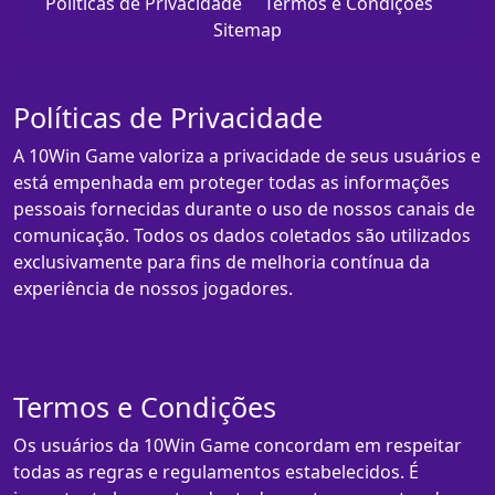
Políticas de Privacidade
Termos e Condições
Sitemap
Políticas de Privacidade
A 10Win Game valoriza a privacidade de seus usuários e
está empenhada em proteger todas as informações
pessoais fornecidas durante o uso de nossos canais de
comunicação. Todos os dados coletados são utilizados
exclusivamente para fins de melhoria contínua da
experiência de nossos jogadores.
Termos e Condições
Os usuários da 10Win Game concordam em respeitar
todas as regras e regulamentos estabelecidos. É