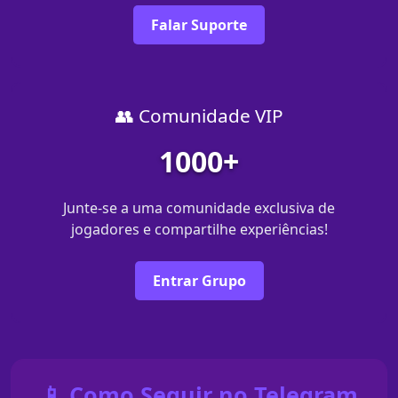
Falar Suporte
👥 Comunidade VIP
1000+
Junte-se a uma comunidade exclusiva de
jogadores e compartilhe experiências!
Entrar Grupo
📱 Como Seguir no Telegram