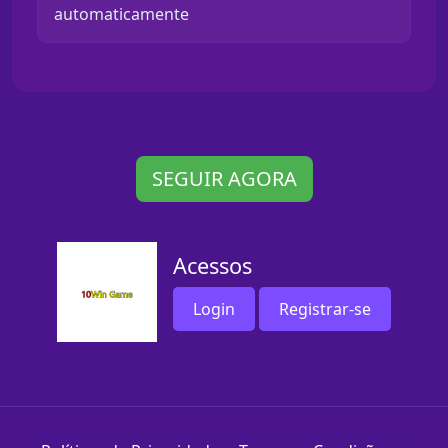
automaticamente
SEGUIR AGORA
Acessos
Login
Registrar-se