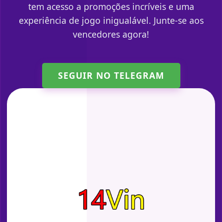
tem acesso a promoções incríveis e uma
experiência de jogo inigualável. Junte-se aos
vencedores agora!
SEGUIR NO TELEGRAM