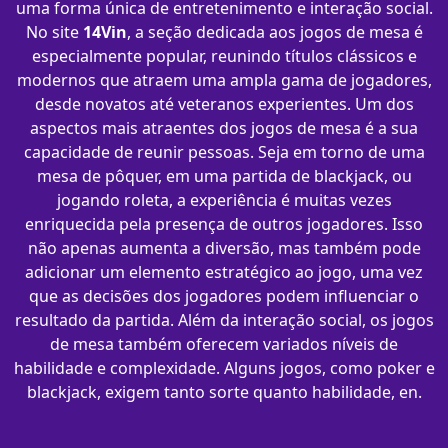
uma forma única de entretenimento e interação social.
No site
14Vin
, a seção dedicada aos jogos de mesa é
especialmente popular, reunindo títulos clássicos e
modernos que atraem uma ampla gama de jogadores,
desde novatos até veteranos experientes. Um dos
aspectos mais atraentes dos jogos de mesa é a sua
capacidade de reunir pessoas. Seja em torno de uma
mesa de pôquer, em uma partida de blackjack, ou
jogando roleta, a experiência é muitas vezes
enriquecida pela presença de outros jogadores. Isso
não apenas aumenta a diversão, mas também pode
adicionar um elemento estratégico ao jogo, uma vez
que as decisões dos jogadores podem influenciar o
resultado da partida. Além da interação social, os jogos
de mesa também oferecem variados níveis de
habilidade e complexidade. Alguns jogos, como poker e
blackjack, exigem tanto sorte quanto habilidade, en.