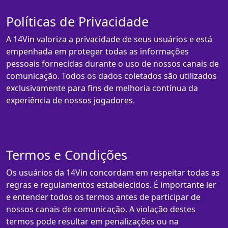
Políticas de Privacidade
A 14Vin valoriza a privacidade de seus usuários e está
empenhada em proteger todas as informações
pessoais fornecidas durante o uso de nossos canais de
comunicação. Todos os dados coletados são utilizados
exclusivamente para fins de melhoria contínua da
experiência de nossos jogadores.
Termos e Condições
Os usuários da 14Vin concordam em respeitar todas as
regras e regulamentos estabelecidos. É importante ler
e entender todos os termos antes de participar de
nossos canais de comunicação. A violação destes
termos pode resultar em penalizações ou na