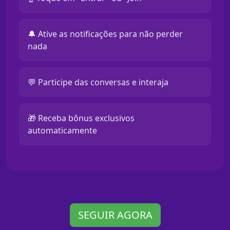
🔔 Ative as notificações para não perder
nada
💬 Participe das conversas e interaja
🎁 Receba bônus exclusivos
automaticamente
SEGUIR AGORA