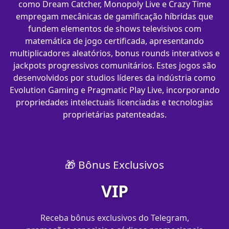
como Dream Catcher, Monopoly Live e Crazy Time
empregam mecânicas de gamificação híbridas que
fundem elementos de shows televisivos com
matemática de jogo certificada, apresentando
multiplicadores aleatórios, bonus rounds interativos e
jackpots progressivos comunitários. Estes jogos são
desenvolvidos por studios líderes da indústria como
Evolution Gaming e Pragmatic Play Live, incorporando
propriedades intelectuais licenciadas e tecnologias
proprietárias patenteadas.
🎁 Bônus Exclusivos
VIP
Receba bônus exclusivos do Telegram,