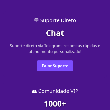
💬 Suporte Direto
Chat
Suporte direto via Telegram, respostas rápidas e
atendimento personalizado!
Falar Suporte
👥 Comunidade VIP
1000+