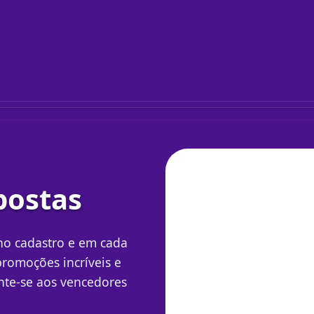
postas
no cadastro e em cada
promoções incríveis e
unte-se aos vencedores