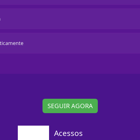
a
aticamente
SEGUIR AGORA
Acessos