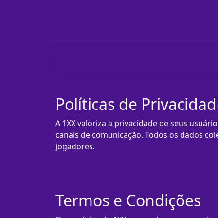
Políticas de Privacida
A 1XX valoriza a privacidade de seus usuár
canais de comunicação. Todos os dados cole
jogadores.
Termos e Condições