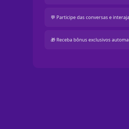
💬 Participe das conversas e interaj
🎁 Receba bônus exclusivos autom