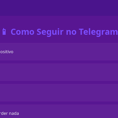
📱 Como Seguir no Telegram
ositivo
erder nada