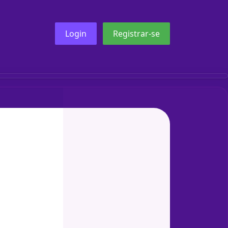
Login
Registrar-se