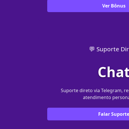
Ver Bônus
💬 Suporte Di
Cha
Suporte direto via Telegram, r
atendimento persona
Falar Suport