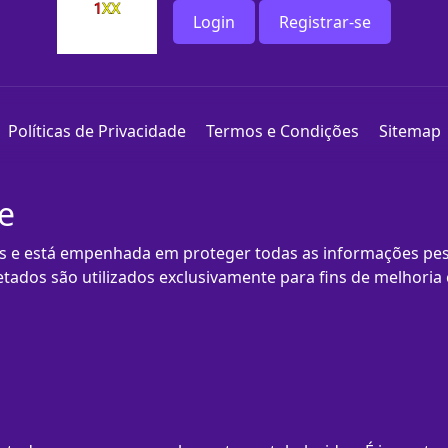
Login
Registrar-se
Políticas de Privacidade
Termos e Condições
Sitemap
de
ios e está empenhada em proteger todas as informações pe
tados são utilizados exclusivamente para fins de melhoria