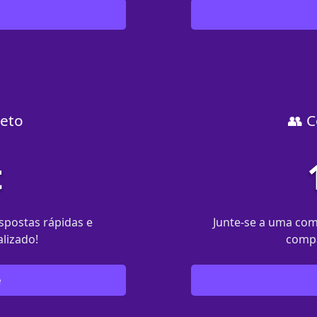
reto
👥 
t
espostas rápidas e
Junte-se a uma com
lizado!
compa
e