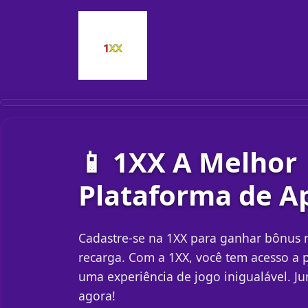
📱 1XX A Melhor
Plataforma de A
Cadastre-se na 1XX para ganhar bônus 
recarga. Com a 1XX, você tem acesso a 
uma experiência de jogo inigualável. J
agora!