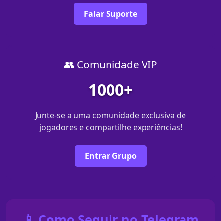
Falar Suporte
👥 Comunidade VIP
1000+
Junte-se a uma comunidade exclusiva de
jogadores e compartilhe experiências!
Entrar Grupo
📱 Como Seguir no Telegram