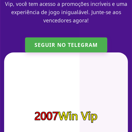
Vip, você tem acesso a promoções incríveis e uma
experiência de jogo inigualável. Junte-se aos
vencedores agora!
SEGUIR NO TELEGRAM