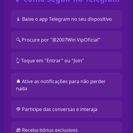
📱 Baixe o app Telegram no seu dispositivo
🔍 Procure por "@2007Win VipOficial"
👆 Toque em "Entrar" ou "Join"
🔔 Ative as notificações para não perder
nada
💬 Participe das conversas e interaja
🎁 Receba bônus exclusivos