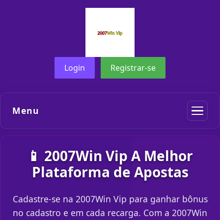
Login
Registrar-se
Menu
📱 2007Win Vip A Melhor
Plataforma de Apostas
Cadastre-se na 2007Win Vip para ganhar bônus
no cadastro e em cada recarga. Com a 2007Win