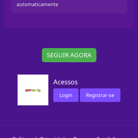
automaticamente
SEGUIR AGORA
Acessos
Login
Registrar-se