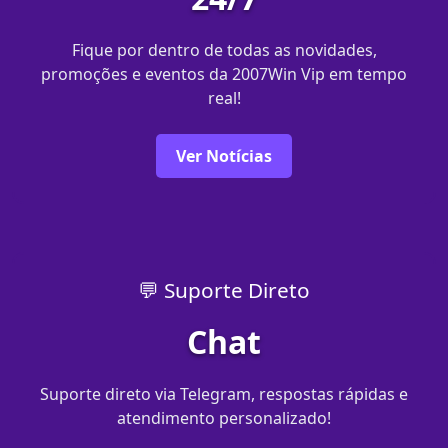
Fique por dentro de todas as novidades,
promoções e eventos da 2007Win Vip em tempo
real!
Ver Notícias
💬 Suporte Direto
Chat
Suporte direto via Telegram, respostas rápidas e
atendimento personalizado!