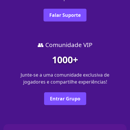
Falar Suporte
👥 Comunidade VIP
1000+
Junte-se a uma comunidade exclusiva de
jogadores e compartilhe experiências!
Entrar Grupo