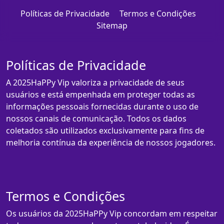
Políticas de Privacidade
Termos e Condições
Sitemap
Políticas de Privacidade
A 2025HaPPy Vip valoriza a privacidade de seus
usuários e está empenhada em proteger todas as
informações pessoais fornecidas durante o uso de
nossos canais de comunicação. Todos os dados
coletados são utilizados exclusivamente para fins de
melhoria contínua da experiência de nossos jogadores.
Termos e Condições
Os usuários da 2025HaPPy Vip concordam em respeitar