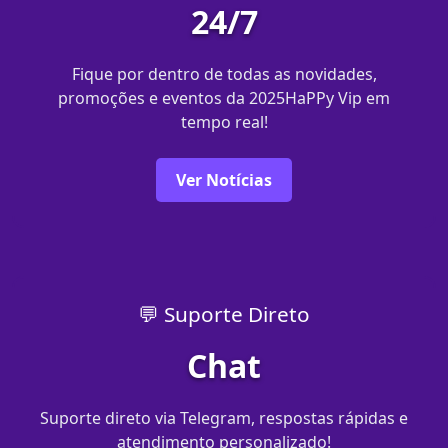
24/7
Fique por dentro de todas as novidades,
promoções e eventos da 2025HaPPy Vip em
tempo real!
Ver Notícias
💬 Suporte Direto
Chat
Suporte direto via Telegram, respostas rápidas e
atendimento personalizado!