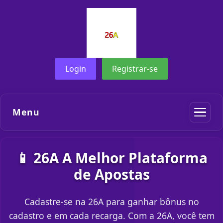
Login
Registrar-se
Menu
📱 26A A Melhor Plataforma
de Apostas
Cadastre-se na 26A para ganhar bônus no
cadastro e em cada recarga. Com a 26A, você tem