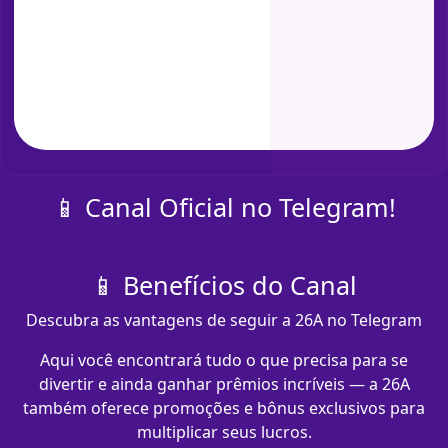
📱 Canal Oficial no Telegram!
📱 Benefícios do Canal
Descubra as vantagens de seguir a 26A no Telegram
Aqui você encontrará tudo o que precisa para se
divertir e ainda ganhar prêmios incríveis — a 26A
também oferece promoções e bônus exclusivos para
multiplicar seus lucros.