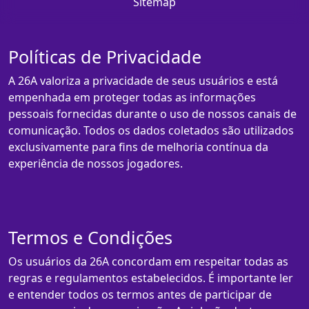
Sitemap
Políticas de Privacidade
A 26A valoriza a privacidade de seus usuários e está
empenhada em proteger todas as informações
pessoais fornecidas durante o uso de nossos canais de
comunicação. Todos os dados coletados são utilizados
exclusivamente para fins de melhoria contínua da
experiência de nossos jogadores.
Termos e Condições
Os usuários da 26A concordam em respeitar todas as
regras e regulamentos estabelecidos. É importante ler
e entender todos os termos antes de participar de