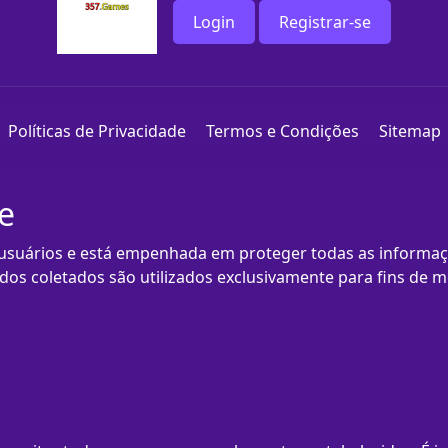
Login
Registrar-se
Políticas de Privacidade
Termos e Condições
Sitemap
de
s usuários e está empenhada em proteger todas as informaç
os coletados são utilizados exclusivamente para fins de m