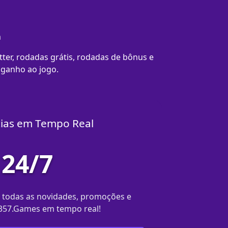
m
ter, rodadas grátis, rodadas de bônus e
 ganho ao jogo.
cias em Tempo Real
24/7
e todas as novidades, promoções e
357.Games em tempo real!