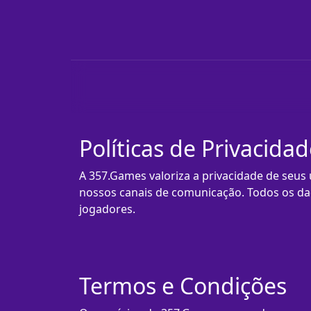
Políticas de Privacida
A 357.Games valoriza a privacidade de seu
nossos canais de comunicação. Todos os dad
jogadores.
Termos e Condições