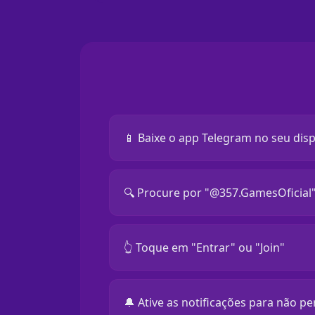
📱 Baixe o app Telegram no seu disp
🔍 Procure por "@357.GamesOficial
👆 Toque em "Entrar" ou "Join"
🔔 Ative as notificações para não p