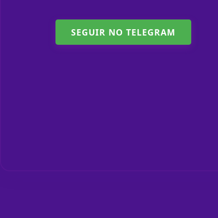
SEGUIR NO TELEGRAM