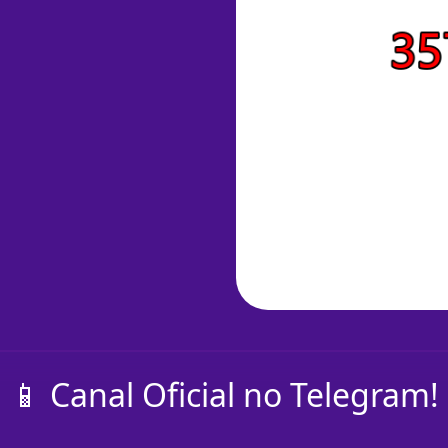
📱 Canal Oficial no Telegram!