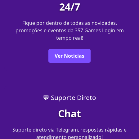
24/7
Fique por dentro de todas as novidades,
promoções e eventos da 357 Games Login em
tempo real!
Ver Notícias
💬 Suporte Direto
Chat
Suporte direto via Telegram, respostas rápidas e
atendimento personalizado!