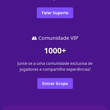
Falar Suporte
👥 Comunidade VIP
1000+
Junte-se a uma comunidade exclusiva de
jogadores e compartilhe experiências!
Entrar Grupo