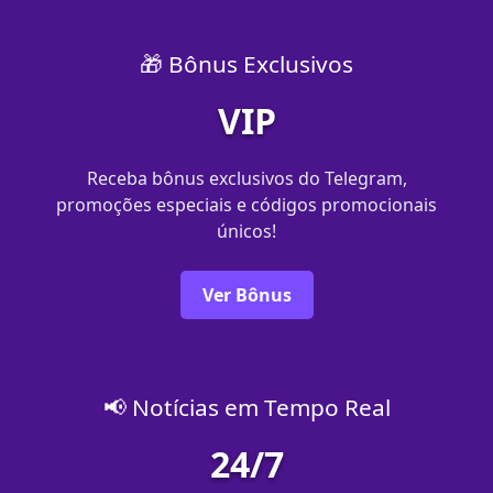
🎁 Bônus Exclusivos
VIP
Receba bônus exclusivos do Telegram,
promoções especiais e códigos promocionais
únicos!
Ver Bônus
📢 Notícias em Tempo Real
24/7