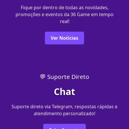
Fique por dentro de todas as novidades,
promoções e eventos da 36 Game em tempo
real!
Ver Notícias
💬 Suporte Direto
Chat
Suporte direto via Telegram, respostas rápidas e
atendimento personalizado!