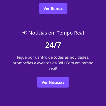
Ver Bônus
📢 Notícias em Tempo Real
24/7
Fique por dentro de todas as novidades,
promoções e eventos da 38H Com em tempo
real!
Ver Notícias