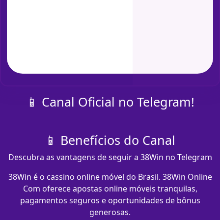
📱 Canal Oficial no Telegram!
📱 Benefícios do Canal
Descubra as vantagens de seguir a 38Win no Telegram
38Win é o cassino online móvel do Brasil. 38Win Online
Com oferece apostas online móveis tranquilas,
pagamentos seguros e oportunidades de bônus
generosas.