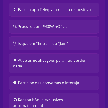
📱 Baixe o app Telegram no seu dispositivo
🔍 Procure por "@38WinOficial"
👆 Toque em "Entrar" ou "Join"
🔔 Ative as notificações para não perder
nada
💬 Participe das conversas e interaja
🎁 Receba bônus exclusivos
automaticamente