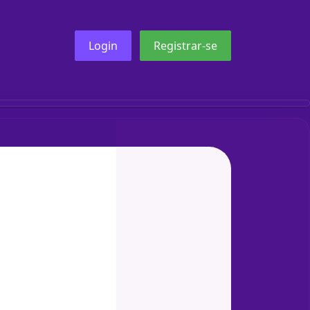
Login
Registrar-se