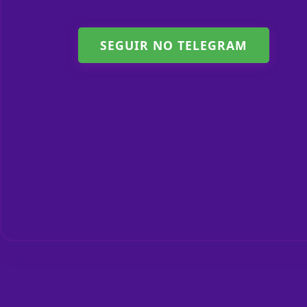
SEGUIR NO TELEGRAM