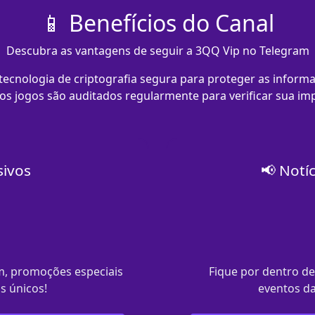
📱 Benefícios do Canal
Descubra as vantagens de seguir a 3QQ Vip no Telegram
tecnologia de criptografia segura para proteger as informa
 os jogos são auditados regularmente para verificar sua imp
sivos
📢 Notí
m, promoções especiais
Fique por dentro d
s únicos!
eventos d