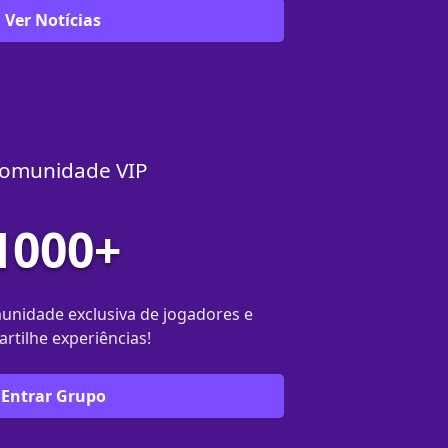
Ver Notícias
Comunidade VIP
1000+
unidade exclusiva de jogadores e
rtilhe experiências!
Entrar Grupo