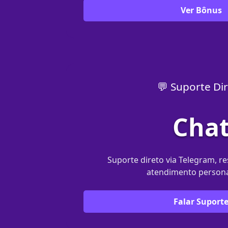
Ver Bônus
💬 Suporte Di
Cha
Suporte direto via Telegram, r
atendimento persona
Falar Suport