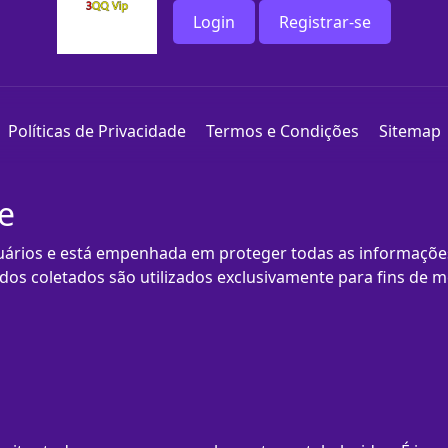
Login
Registrar-se
Políticas de Privacidade
Termos e Condições
Sitemap
de
suários e está empenhada em proteger todas as informaçõe
os coletados são utilizados exclusivamente para fins de m