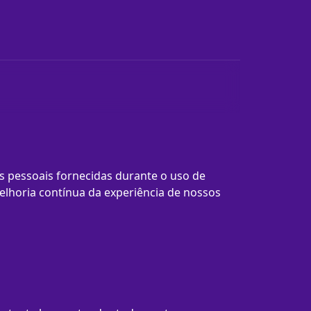
s pessoais fornecidas durante o uso de
elhoria contínua da experiência de nossos