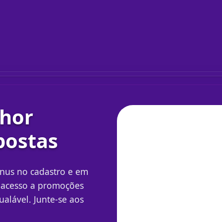
lhor
postas
nus no cadastro e em
 acesso a promoções
ualável. Junte-se aos