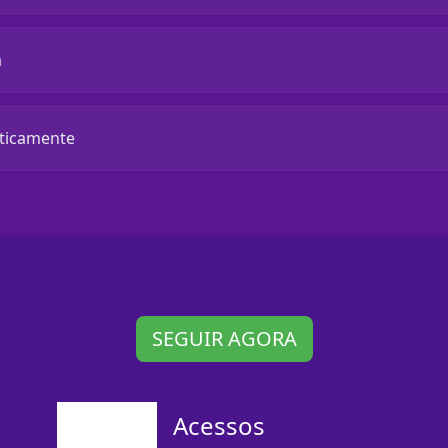
a
aticamente
SEGUIR AGORA
Acessos