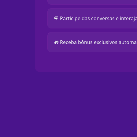
💬 Participe das conversas e interaj
🎁 Receba bônus exclusivos autom