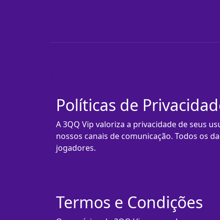
Políticas de Privacida
A 3QQ Vip valoriza a privacidade de seus u
nossos canais de comunicação. Todos os dad
jogadores.
Termos e Condições