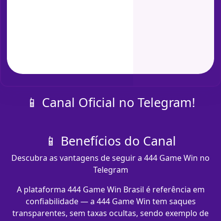
📱 Canal Oficial no Telegram!
📱 Benefícios do Canal
Descubra as vantagens de seguir a 444 Game Win no
Telegram
A plataforma 444 Game Win Brasil é referência em
confiabilidade — a 444 Game Win tem saques
transparentes, sem taxas ocultas, sendo exemplo de