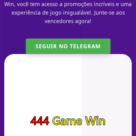
Win, você tem acesso a promoções incríveis e uma
experiência de jogo inigualável. Junte-se aos
vencedores agora!
SEGUIR NO TELEGRAM