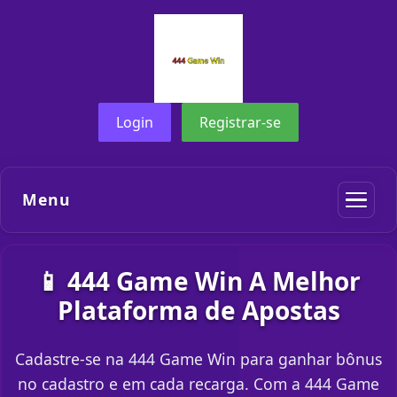
Login
Registrar-se
Menu
📱 444 Game Win A Melhor
Plataforma de Apostas
Cadastre-se na 444 Game Win para ganhar bônus
no cadastro e em cada recarga. Com a 444 Game