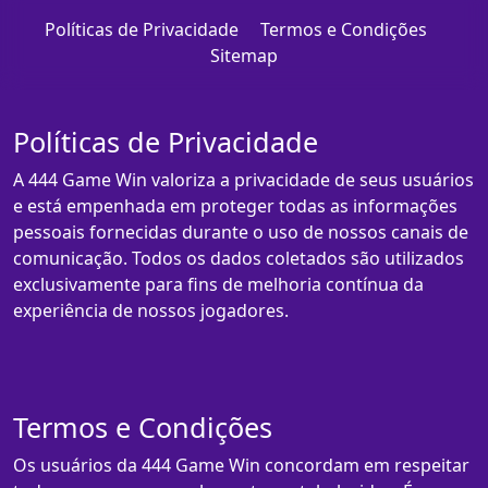
Políticas de Privacidade
Termos e Condições
Sitemap
Políticas de Privacidade
A 444 Game Win valoriza a privacidade de seus usuários
e está empenhada em proteger todas as informações
pessoais fornecidas durante o uso de nossos canais de
comunicação. Todos os dados coletados são utilizados
exclusivamente para fins de melhoria contínua da
experiência de nossos jogadores.
Termos e Condições
Os usuários da 444 Game Win concordam em respeitar