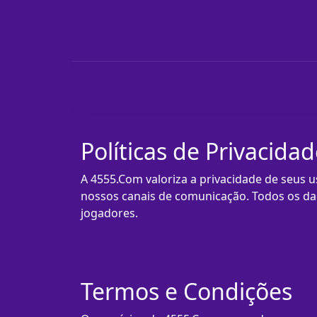
Políticas de Privacida
A 4555.Com valoriza a privacidade de seus 
nossos canais de comunicação. Todos os dad
jogadores.
Termos e Condições