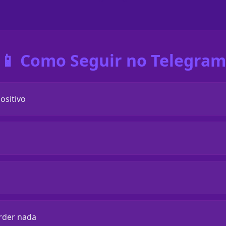
📱 Como Seguir no Telegram
ositivo
erder nada