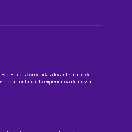
es pessoais fornecidas durante o uso de
elhoria contínua da experiência de nossos