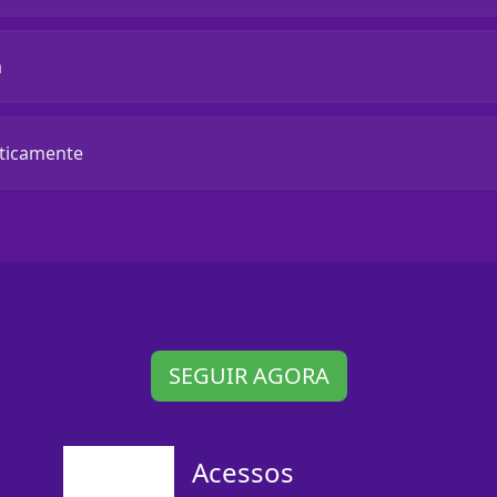
a
aticamente
SEGUIR AGORA
Acessos