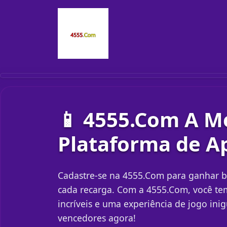
📱 4555.Com A M
Plataforma de A
Cadastre-se na 4555.Com para ganhar 
cada recarga. Com a 4555.Com, você t
incríveis e uma experiência de jogo inig
vencedores agora!