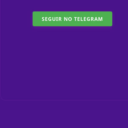
SEGUIR NO TELEGRAM