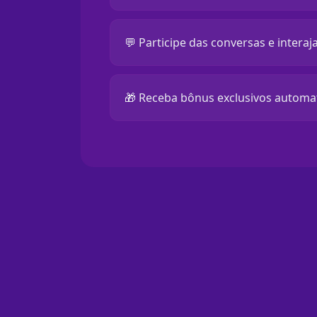
💬 Participe das conversas e interaj
🎁 Receba bônus exclusivos autom