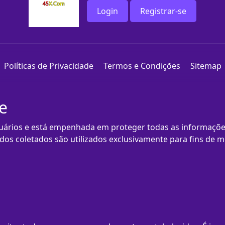
Login
Registrar-se
Políticas de Privacidade
Termos e Condições
Sitemap
de
suários e está empenhada em proteger todas as informaçõe
os coletados são utilizados exclusivamente para fins de m