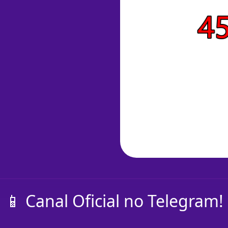
📱 Canal Oficial no Telegram!