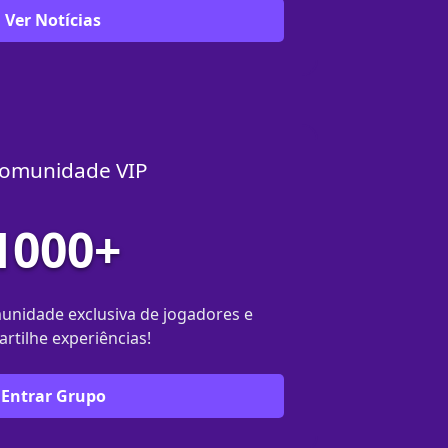
Ver Notícias
Comunidade VIP
1000+
unidade exclusiva de jogadores e
rtilhe experiências!
Entrar Grupo