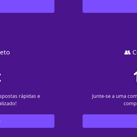
reto
👥 
t
espostas rápidas e
Junte-se a uma com
lizado!
compa
e