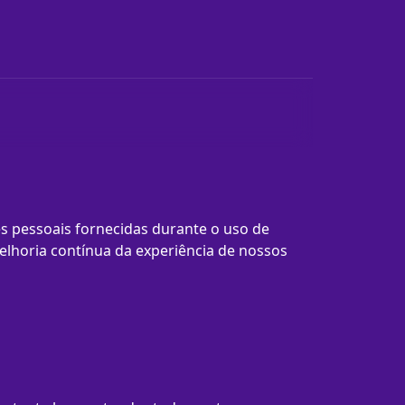
s pessoais fornecidas durante o uso de
elhoria contínua da experiência de nossos