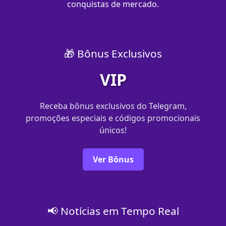
conquistas de mercado.
🎁 Bônus Exclusivos
VIP
Receba bônus exclusivos do Telegram,
promoções especiais e códigos promocionais
únicos!
Ver Bônus
📢 Notícias em Tempo Real