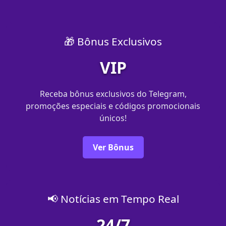
🎁 Bônus Exclusivos
VIP
Receba bônus exclusivos do Telegram,
promoções especiais e códigos promocionais
únicos!
Ver Bônus
📢 Notícias em Tempo Real
24/7