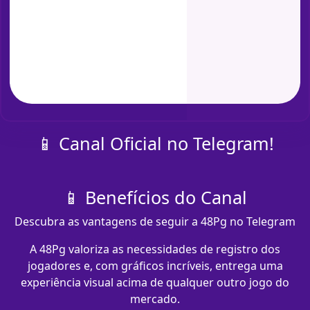
📱 Canal Oficial no Telegram!
📱 Benefícios do Canal
Descubra as vantagens de seguir a 48Pg no Telegram
A 48Pg valoriza as necessidades de registro dos
jogadores e, com gráficos incríveis, entrega uma
experiência visual acima de qualquer outro jogo do
mercado.