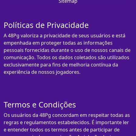
Sitemap
Políticas de Privacidade
A 48Pg valoriza a privacidade de seus usuários e está
empenhada em proteger todas as informações
pessoais fornecidas durante o uso de nossos canais de
comunicação. Todos os dados coletados são utilizados
exclusivamente para fins de melhoria contínua da
experiência de nossos jogadores.
Termos e Condições
Os usuários da 48Pg concordam em respeitar todas as
regras e regulamentos estabelecidos. É importante ler
e entender todos os termos antes de participar de