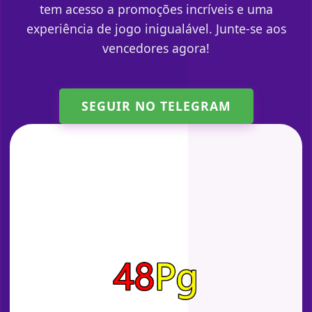
tem acesso a promoções incríveis e uma
experiência de jogo inigualável. Junte-se aos
vencedores agora!
SEGUIR NO TELEGRAM