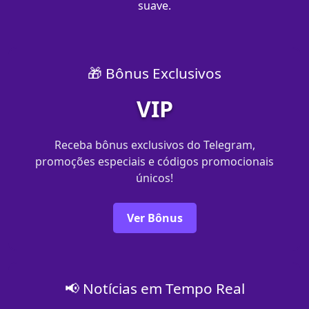
suave.
🎁 Bônus Exclusivos
VIP
Receba bônus exclusivos do Telegram,
promoções especiais e códigos promocionais
únicos!
Ver Bônus
📢 Notícias em Tempo Real