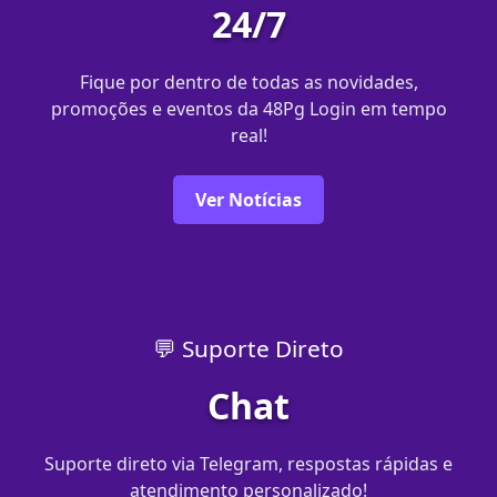
24/7
Fique por dentro de todas as novidades,
promoções e eventos da 48Pg Login em tempo
real!
Ver Notícias
💬 Suporte Direto
Chat
Suporte direto via Telegram, respostas rápidas e
atendimento personalizado!