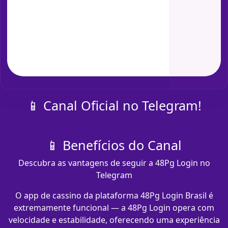
📱 Canal Oficial no Telegram!
📱 Benefícios do Canal
Descubra as vantagens de seguir a 48Pg Login no
Telegram
O app de cassino da plataforma 48Pg Login Brasil é
extremamente funcional — a 48Pg Login opera com
velocidade e estabilidade, oferecendo uma experiência