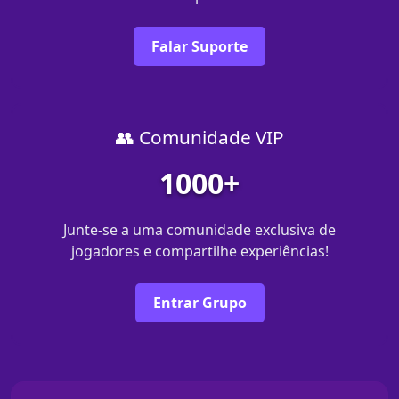
Falar Suporte
👥 Comunidade VIP
1000+
Junte-se a uma comunidade exclusiva de
jogadores e compartilhe experiências!
Entrar Grupo