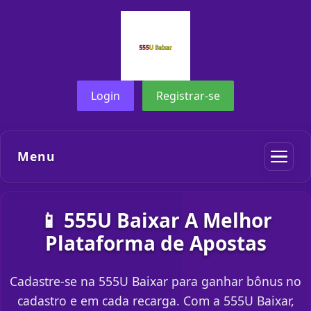
Login
Registrar-se
Menu
📱 555U Baixar A Melhor
Plataforma de Apostas
Cadastre-se na 555U Baixar para ganhar bônus no
cadastro e em cada recarga. Com a 555U Baixar,