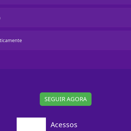
a
aticamente
SEGUIR AGORA
Acessos