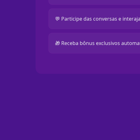
💬 Participe das conversas e interaj
🎁 Receba bônus exclusivos autom