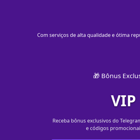
Com serviços de alta qualidade e ótima rep
🎁 Bônus Exclu
VIP
Receba bônus exclusivos do Telegra
e códigos promocionai