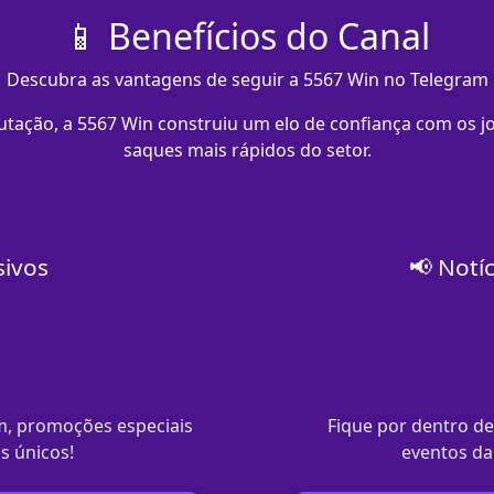
📱 Benefícios do Canal
Descubra as vantagens de seguir a 5567 Win no Telegram
utação, a 5567 Win construiu um elo de confiança com os j
saques mais rápidos do setor.
sivos
📢 Notí
m, promoções especiais
Fique por dentro d
s únicos!
eventos da