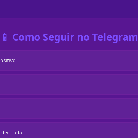
📱 Como Seguir no Telegram
ositivo
erder nada