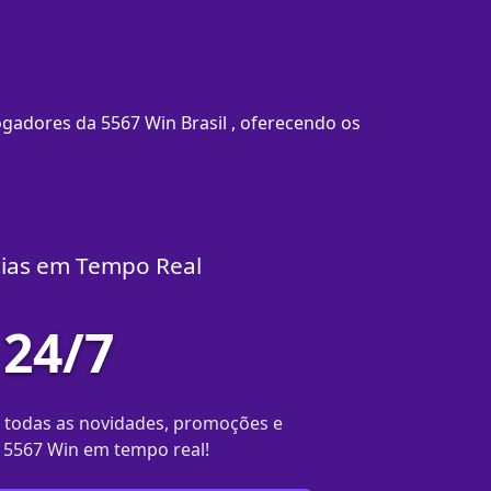
ogadores da 5567 Win Brasil , oferecendo os
cias em Tempo Real
24/7
e todas as novidades, promoções e
 5567 Win em tempo real!