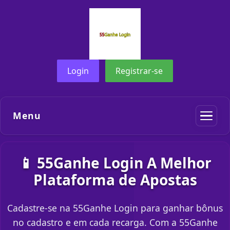
Login
Registrar-se
Menu
📱 55Ganhe Login A Melhor
Plataforma de Apostas
Cadastre-se na 55Ganhe Login para ganhar bônus
no cadastro e em cada recarga. Com a 55Ganhe