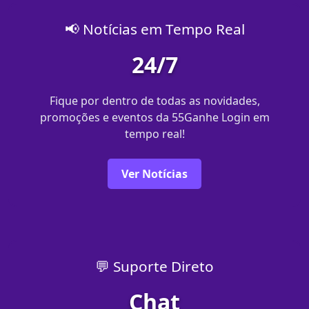
📢 Notícias em Tempo Real
24/7
Fique por dentro de todas as novidades,
promoções e eventos da 55Ganhe Login em
tempo real!
Ver Notícias
💬 Suporte Direto
Chat