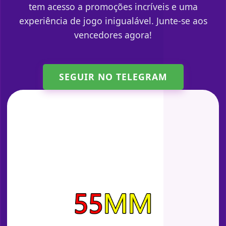
tem acesso a promoções incríveis e uma
experiência de jogo inigualável. Junte-se aos
vencedores agora!
SEGUIR NO TELEGRAM