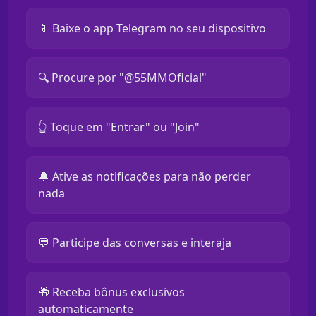
📱 Baixe o app Telegram no seu dispositivo
🔍 Procure por "@55MMOficial"
👆 Toque em "Entrar" ou "Join"
🔔 Ative as notificações para não perder
nada
💬 Participe das conversas e interaja
🎁 Receba bônus exclusivos
automaticamente