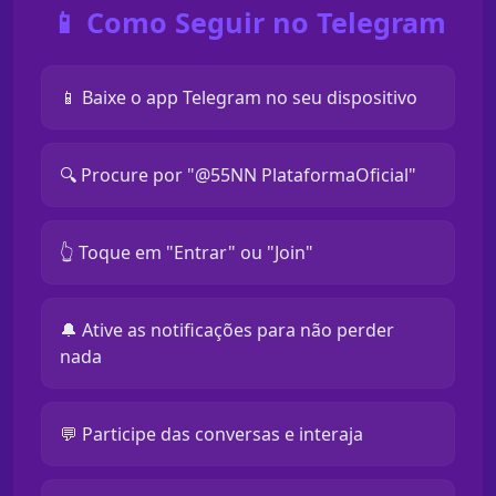
📱 Como Seguir no Telegram
📱 Baixe o app Telegram no seu dispositivo
🔍 Procure por "@55NN PlataformaOficial"
👆 Toque em "Entrar" ou "Join"
🔔 Ative as notificações para não perder
nada
💬 Participe das conversas e interaja