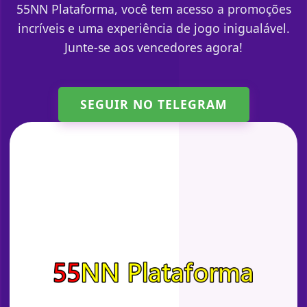
55NN Plataforma, você tem acesso a promoções
incríveis e uma experiência de jogo inigualável.
Junte-se aos vencedores agora!
SEGUIR NO TELEGRAM