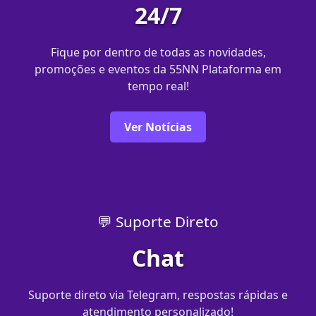
24/7
Fique por dentro de todas as novidades,
promoções e eventos da 55NN Plataforma em
tempo real!
Ver Notícias
💬 Suporte Direto
Chat
Suporte direto via Telegram, respostas rápidas e
atendimento personalizado!