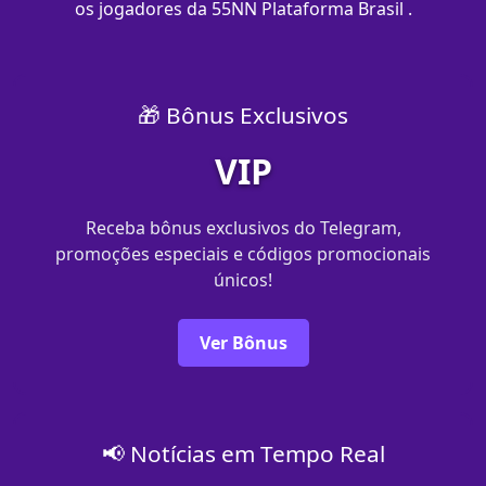
os jogadores da 55NN Plataforma Brasil .
🎁 Bônus Exclusivos
VIP
Receba bônus exclusivos do Telegram,
promoções especiais e códigos promocionais
únicos!
Ver Bônus
📢 Notícias em Tempo Real