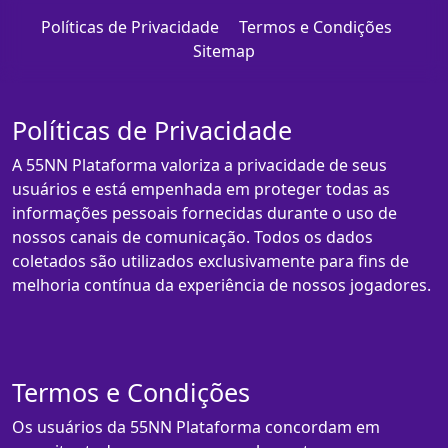
Políticas de Privacidade
Termos e Condições
Sitemap
Políticas de Privacidade
A 55NN Plataforma valoriza a privacidade de seus
usuários e está empenhada em proteger todas as
informações pessoais fornecidas durante o uso de
nossos canais de comunicação. Todos os dados
coletados são utilizados exclusivamente para fins de
melhoria contínua da experiência de nossos jogadores.
Termos e Condições
Os usuários da 55NN Plataforma concordam em