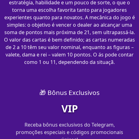
estratégia, habilidade e um pouco de sorte, o que o
torna uma escolha favorita tanto para jogadores
experientes quanto para novatos. A mecânica do jogo é
simples: o objetivo é vencer o dealer ao alcançar uma
soma de pontos mais próxima de 21, sem ultrapassá-la.
O valor das cartas é bem definido; as cartas numeradas
de 2 a 10 têm seu valor nominal, enquanto as figuras –
valete, dama e rei – valem 10 pontos. O ás pode contar
como 1 ou 11, dependendo da situaçã.
🎁 Bônus Exclusivos
VIP
Receba bônus exclusivos do Telegram,
promoções especiais e códigos promocionais