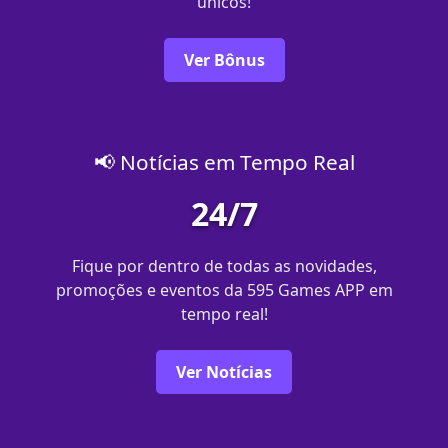
únicos!
Ver Bônus
📢 Notícias em Tempo Real
24/7
Fique por dentro de todas as novidades,
promoções e eventos da 595 Games APP em
tempo real!
Ver Notícias