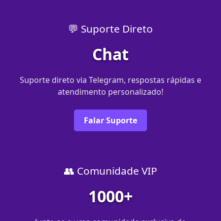
💬 Suporte Direto
Chat
Suporte direto via Telegram, respostas rápidas e
atendimento personalizado!
Falar Suporte
👥 Comunidade VIP
1000+