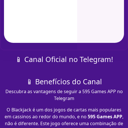
📱 Canal Oficial no Telegram!
📱 Benefícios do Canal
Descubra as vantagens de seguir a 595 Games APP no
Telegram
O Blackjack é um dos jogos de cartas mais populares
em cassinos ao redor do mundo, e no
595 Games APP
,
não é diferente. Este jogo oferece uma combinação de