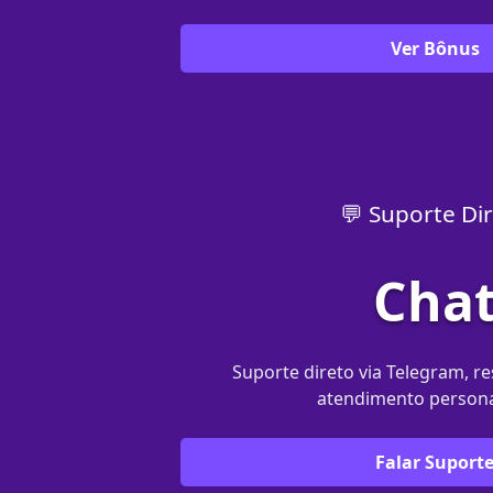
Ver Bônus
💬 Suporte Di
Cha
Suporte direto via Telegram, r
atendimento persona
Falar Suport