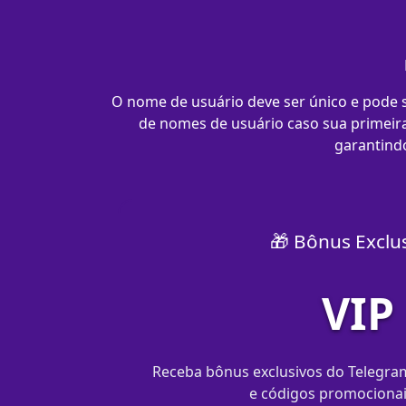
O nome de usuário deve ser único e pode 
de nomes de usuário caso sua primeira 
garantind
🎁 Bônus Exclu
VIP
Receba bônus exclusivos do Telegra
e códigos promocionai