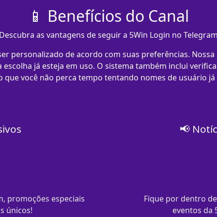
📱 Benefícios do Canal
Descubra as vantagens de seguir a 5Win Login no Telegra
ser personalizado de acordo com suas preferências. Nossa
escolha já esteja em uso. O sistema também inclui verific
o que você não perca tempo tentando nomes de usuário já
sivos
📢 Notí
m, promoções especiais
Fique por dentro d
s únicos!
eventos da 