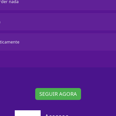
erder nada
a
aticamente
SEGUIR AGORA