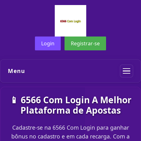
Login
Registrar-se
Menu
📱 6566 Com Login A Melhor
Plataforma de Apostas
Cadastre-se na 6566 Com Login para ganhar
bônus no cadastro e em cada recarga. Com a