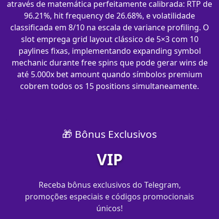
através de matemática perfeitamente calibrada: RTP de
96.21%, hit frequency de 26.68%, e volatilidade
classificada em 8/10 na escala de variance profiling. O
slot emprega grid layout clássico de 5×3 com 10
paylines fixas, implementando expanding symbol
mechanic durante free spins que pode gerar wins de
até 5.000x bet amount quando símbolos premium
cobrem todos os 15 positions simultaneamente.
🎁 Bônus Exclusivos
VIP
Receba bônus exclusivos do Telegram,
promoções especiais e códigos promocionais
únicos!