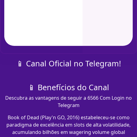
📱 Canal Oficial no Telegram!
📱 Benefícios do Canal
Descubra as vantagens de seguir a 6566 Com Login no
Telegram
Book of Dead (Play'n GO, 2016) estabeleceu-se como
paradigma de excelência em slots de alta volatilidade,
acumulando bilhões em wagering volume global