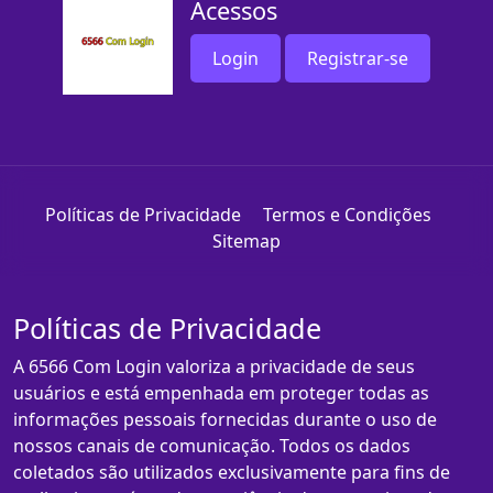
Acessos
Login
Registrar-se
Políticas de Privacidade
Termos e Condições
Sitemap
Políticas de Privacidade
A 6566 Com Login valoriza a privacidade de seus
usuários e está empenhada em proteger todas as
informações pessoais fornecidas durante o uso de
nossos canais de comunicação. Todos os dados
coletados são utilizados exclusivamente para fins de