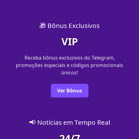
🎁 Bônus Exclusivos
VIP
Receba bônus exclusivos do Telegram,
promoções especiais e códigos promocionais
únicos!
Ver Bônus
📢 Notícias em Tempo Real
24/7