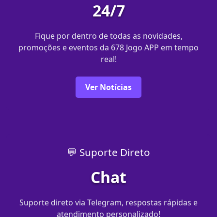
24/7
Fique por dentro de todas as novidades,
promoções e eventos da 678 Jogo APP em tempo
real!
Ver Notícias
💬 Suporte Direto
Chat
Suporte direto via Telegram, respostas rápidas e
atendimento personalizado!