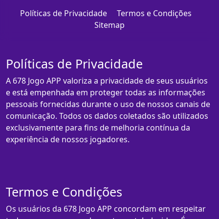
Políticas de Privacidade
Termos e Condições
Sitemap
Políticas de Privacidade
A 678 Jogo APP valoriza a privacidade de seus usuários
e está empenhada em proteger todas as informações
pessoais fornecidas durante o uso de nossos canais de
comunicação. Todos os dados coletados são utilizados
exclusivamente para fins de melhoria contínua da
experiência de nossos jogadores.
Termos e Condições
Os usuários da 678 Jogo APP concordam em respeitar