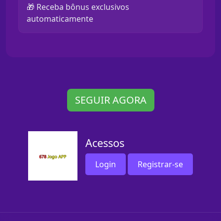
🎁 Receba bônus exclusivos
automaticamente
SEGUIR AGORA
Acessos
Login
Registrar-se