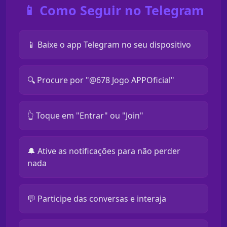
📱 Como Seguir no Telegram
📱 Baixe o app Telegram no seu dispositivo
🔍 Procure por "@678 Jogo APPOficial"
👆 Toque em "Entrar" ou "Join"
🔔 Ative as notificações para não perder
nada
💬 Participe das conversas e interaja