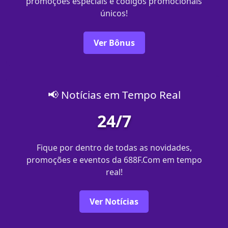
promoções especiais e códigos promocionais
únicos!
Ver Bônus
📢 Notícias em Tempo Real
24/7
Fique por dentro de todas as novidades,
promoções e eventos da 688F.Com em tempo
real!
Ver Notícias