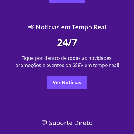
📢 Notícias em Tempo Real
24/7
Fique por dentro de todas as novidades,
promoções e eventos da 688V em tempo real!
Ver Notícias
💬 Suporte Direto