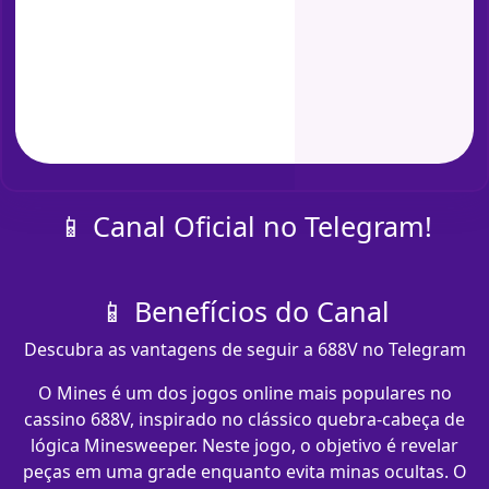
📱 Canal Oficial no Telegram!
📱 Benefícios do Canal
Descubra as vantagens de seguir a 688V no Telegram
O Mines é um dos jogos online mais populares no
cassino 688V, inspirado no clássico quebra-cabeça de
lógica Minesweeper. Neste jogo, o objetivo é revelar
peças em uma grade enquanto evita minas ocultas. O