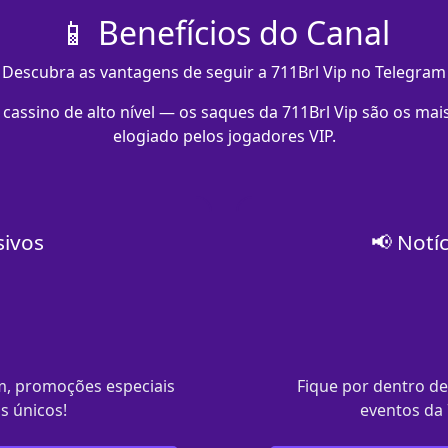
📱 Benefícios do Canal
Descubra as vantagens de seguir a 711Brl Vip no Telegram
e cassino de alto nível — os saques da 711Brl Vip são os ma
elogiado pelos jogadores VIP.
sivos
📢 Notí
m, promoções especiais
Fique por dentro d
s únicos!
eventos da 