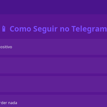
📱 Como Seguir no Telegram
ositivo
erder nada