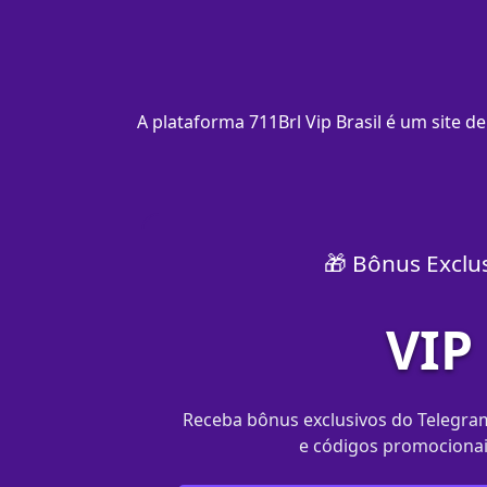
A plataforma 711Brl Vip Brasil é um site d
🎁 Bônus Exclu
VIP
Receba bônus exclusivos do Telegra
e códigos promocionai