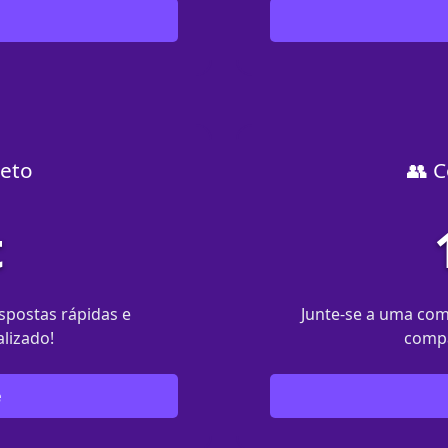
reto
👥 
t
espostas rápidas e
Junte-se a uma com
lizado!
compa
e