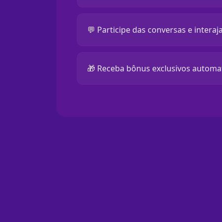
💬 Participe das conversas e interaj
🎁 Receba bônus exclusivos autom