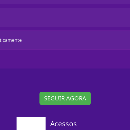
a
aticamente
SEGUIR AGORA
Acessos