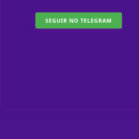
SEGUIR NO TELEGRAM