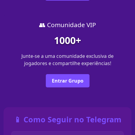
👥 Comunidade VIP
1000+
Junte-se a uma comunidade exclusiva de
jogadores e compartilhe experiências!
Entrar Grupo
📱 Como Seguir no Telegram