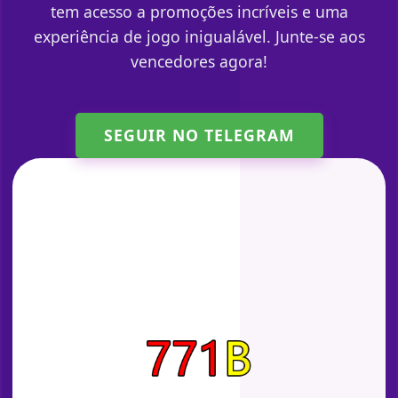
tem acesso a promoções incríveis e uma
experiência de jogo inigualável. Junte-se aos
vencedores agora!
SEGUIR NO TELEGRAM