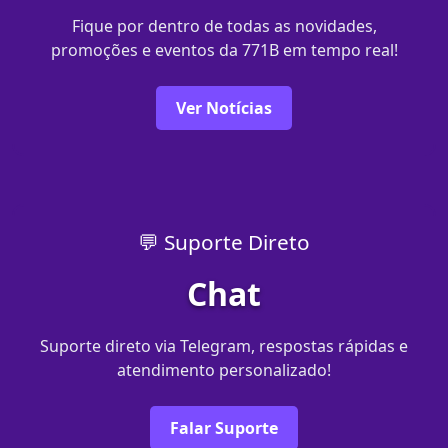
Fique por dentro de todas as novidades,
promoções e eventos da 771B em tempo real!
Ver Notícias
💬 Suporte Direto
Chat
Suporte direto via Telegram, respostas rápidas e
atendimento personalizado!
Falar Suporte