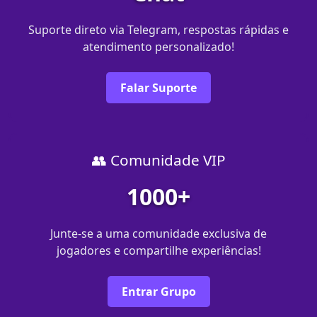
Suporte direto via Telegram, respostas rápidas e
atendimento personalizado!
Falar Suporte
👥 Comunidade VIP
1000+
Junte-se a uma comunidade exclusiva de
jogadores e compartilhe experiências!
Entrar Grupo