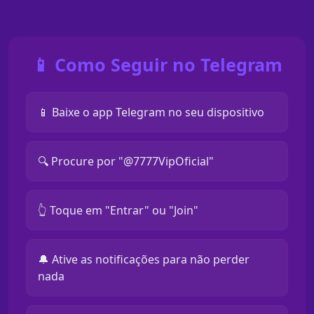
📱 Como Seguir no Telegram
📱 Baixe o app Telegram no seu dispositivo
🔍 Procure por "@7777VipOficial"
👆 Toque em "Entrar" ou "Join"
🔔 Ative as notificações para não perder
nada