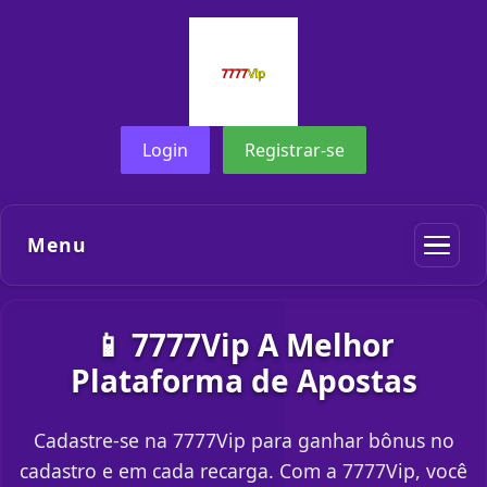
Login
Registrar-se
Menu
📱 7777Vip A Melhor
Plataforma de Apostas
Cadastre-se na 7777Vip para ganhar bônus no
cadastro e em cada recarga. Com a 7777Vip, você