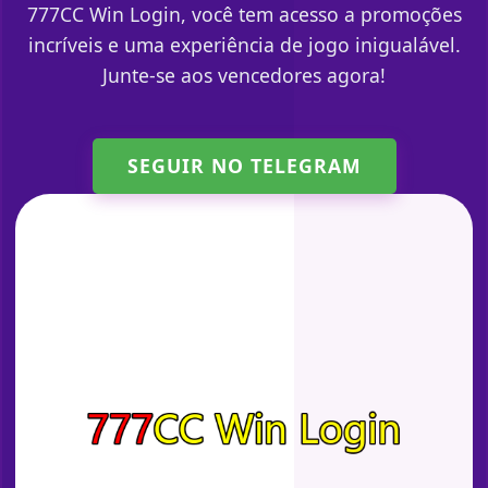
777CC Win Login, você tem acesso a promoções
incríveis e uma experiência de jogo inigualável.
Junte-se aos vencedores agora!
SEGUIR NO TELEGRAM