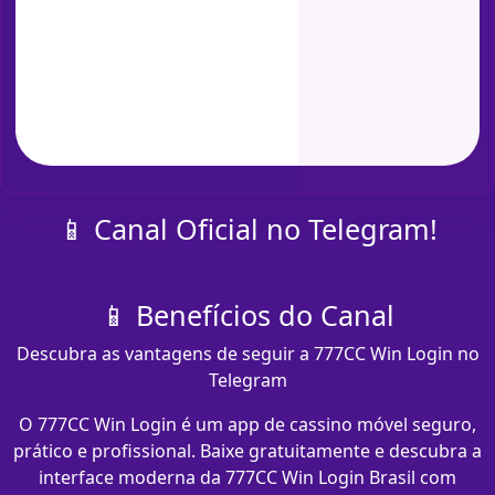
📱 Canal Oficial no Telegram!
📱 Benefícios do Canal
Descubra as vantagens de seguir a 777CC Win Login no
Telegram
O 777CC Win Login é um app de cassino móvel seguro,
prático e profissional. Baixe gratuitamente e descubra a
interface moderna da 777CC Win Login Brasil com