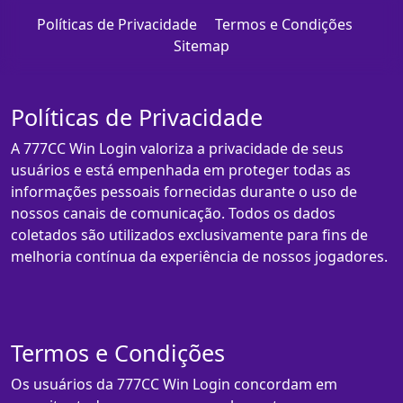
Políticas de Privacidade
Termos e Condições
Sitemap
Políticas de Privacidade
A 777CC Win Login valoriza a privacidade de seus
usuários e está empenhada em proteger todas as
informações pessoais fornecidas durante o uso de
nossos canais de comunicação. Todos os dados
coletados são utilizados exclusivamente para fins de
melhoria contínua da experiência de nossos jogadores.
Termos e Condições
Os usuários da 777CC Win Login concordam em