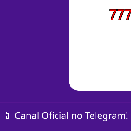
📱 Canal Oficial no Telegram!