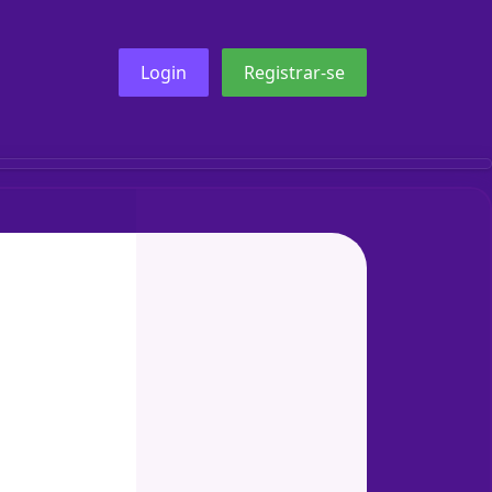
Login
Registrar-se