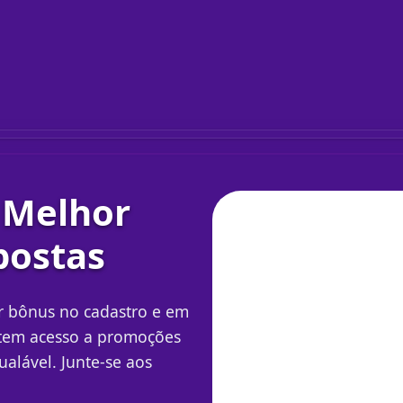
 Melhor
postas
r bônus no cadastro e em
 tem acesso a promoções
ualável. Junte-se aos