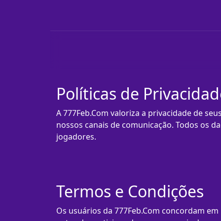
Políticas de Privacida
A 777Feb.Com valoriza a privacidade de se
nossos canais de comunicação. Todos os dad
jogadores.
Termos e Condições
Os usuários da 777Feb.Com concordam em re