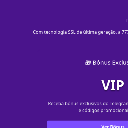
Com tecnologia SSL de última geração, a 77
🎁 Bônus Exclu
VIP
Receba bônus exclusivos do Telegra
e códigos promocionai
Ver Bônus