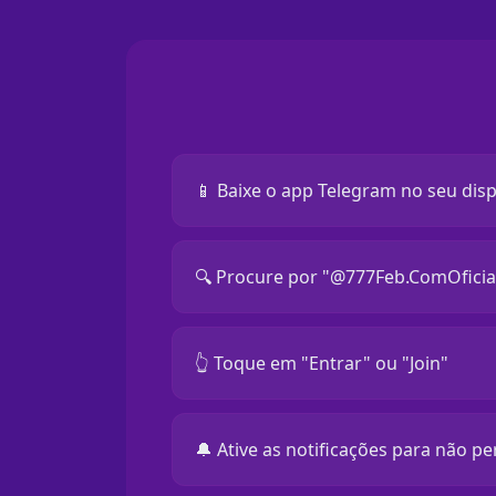
📱 Baixe o app Telegram no seu disp
🔍 Procure por "@777Feb.ComOficia
👆 Toque em "Entrar" ou "Join"
🔔 Ative as notificações para não p