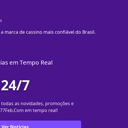
m
 marca de cassino mais confiável do Brasil.
cias em Tempo Real
24/7
e todas as novidades, promoções e
777Feb.Com em tempo real!
Ver Notícias