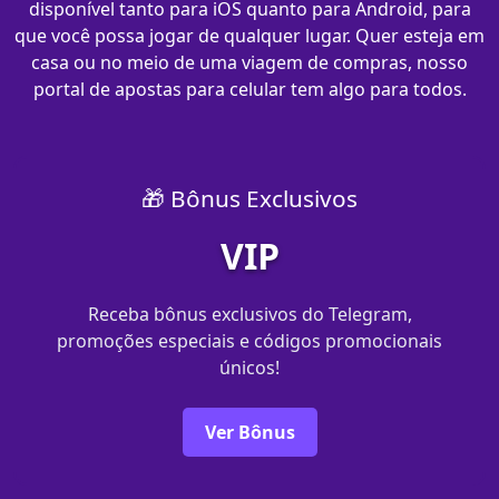
disponível tanto para iOS quanto para Android, para
que você possa jogar de qualquer lugar. Quer esteja em
casa ou no meio de uma viagem de compras, nosso
portal de apostas para celular tem algo para todos.
🎁 Bônus Exclusivos
VIP
Receba bônus exclusivos do Telegram,
promoções especiais e códigos promocionais
únicos!
Ver Bônus