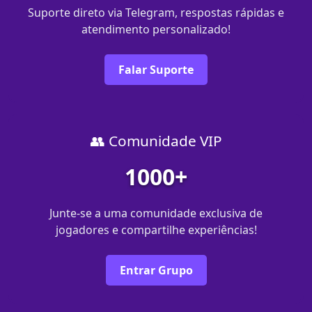
Suporte direto via Telegram, respostas rápidas e
atendimento personalizado!
Falar Suporte
👥 Comunidade VIP
1000+
Junte-se a uma comunidade exclusiva de
jogadores e compartilhe experiências!
Entrar Grupo