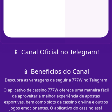
📱 Canal Oficial no Telegram!
📱 Benefícios do Canal
Descubra as vantagens de seguir a 777W no Telegram
O aplicativo de cassino 777W oferece uma maneira fácil
de aproveitar a melhor experiência de apostas
esportivas, bem como slots de cassino on-line e outros
jogos emocionantes. O aplicativo do cassino está