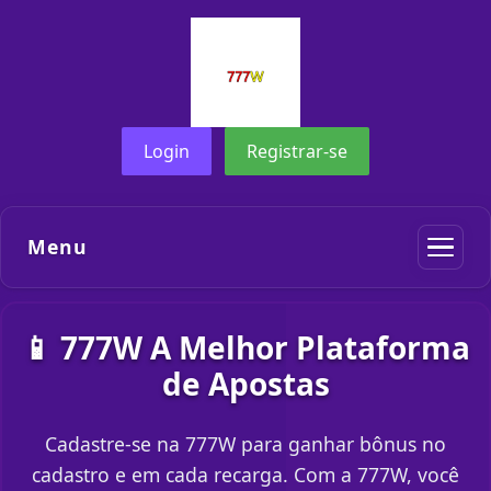
Login
Registrar-se
Menu
📱 777W A Melhor Plataforma
de Apostas
Cadastre-se na 777W para ganhar bônus no
cadastro e em cada recarga. Com a 777W, você