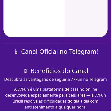
📱 Canal Oficial no Telegram!
📱 Benefícios do Canal
Descubra as vantagens de seguir a 77Fun no Telegram
A 77Fun é uma plataforma de cassino online
desenvolvida especialmente para celulares — a 77Fun
Brasil resolve as dificuldades do dia a dia com
entretenimento a qualquer hora.