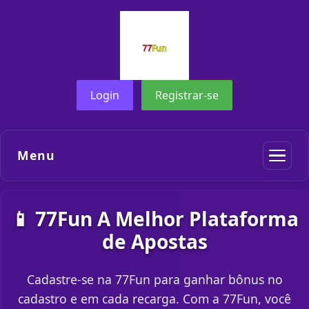
Login
Registrar-se
Menu
📱 77Fun A Melhor Plataforma
de Apostas
Cadastre-se na 77Fun para ganhar bônus no
cadastro e em cada recarga. Com a 77Fun, você