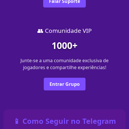
Falar Suporte
👥 Comunidade VIP
1000+
Junte-se a uma comunidade exclusiva de
jogadores e compartilhe experiências!
Entrar Grupo
📱 Como Seguir no Telegram