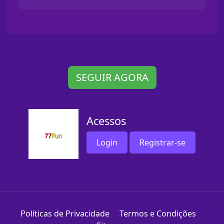
SEGUIR AGORA
Acessos
Login
Registrar-se
Políticas de Privacidade
Termos e Condições