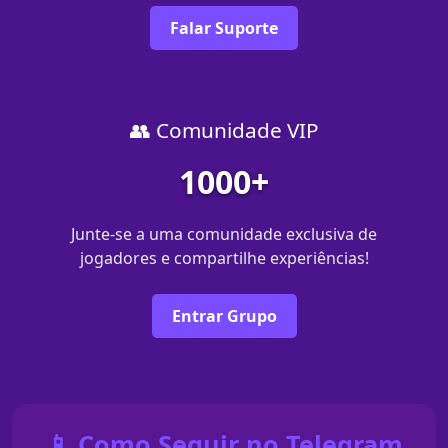
Falar Suporte
👥 Comunidade VIP
1000+
Junte-se a uma comunidade exclusiva de
jogadores e compartilhe experiências!
Entrar Grupo
📱 Como Seguir no Telegram