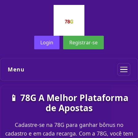
Login
Registrar-se
Menu
📱 78G A Melhor Plataforma
de Apostas
Cadastre-se na 78G para ganhar bônus no
cadastro e em cada recarga. Com a 78G, você tem