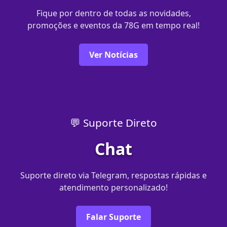
Fique por dentro de todas as novidades,
promoções e eventos da 78G em tempo real!
Ver Notícias
💬 Suporte Direto
Chat
Suporte direto via Telegram, respostas rápidas e
atendimento personalizado!
Falar Suporte