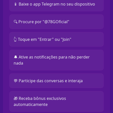
📱 Baixe o app Telegram no seu dispositivo
🔍 Procure por "@78GOficial"
👆 Toque em "Entrar" ou "Join"
🔔 Ative as notificações para não perder
nada
💬 Participe das conversas e interaja
🎁 Receba bônus exclusivos
automaticamente