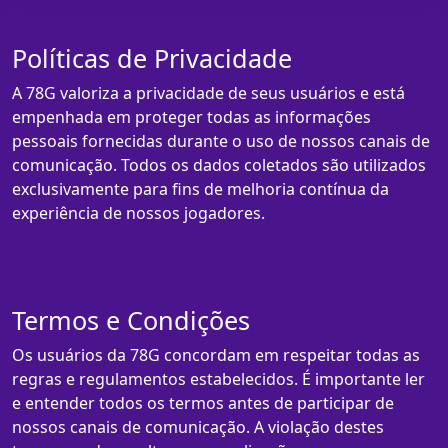
Políticas de Privacidade
A 78G valoriza a privacidade de seus usuários e está
empenhada em proteger todas as informações
pessoais fornecidas durante o uso de nossos canais de
comunicação. Todos os dados coletados são utilizados
exclusivamente para fins de melhoria contínua da
experiência de nossos jogadores.
Termos e Condições
Os usuários da 78G concordam em respeitar todas as
regras e regulamentos estabelecidos. É importante ler
e entender todos os termos antes de participar de
nossos canais de comunicação. A violação destes