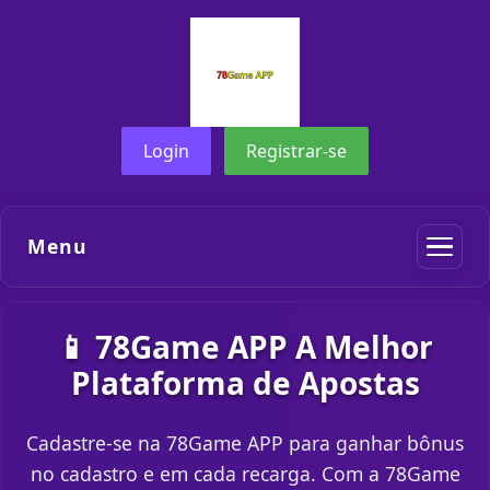
Login
Registrar-se
Menu
📱 78Game APP A Melhor
Plataforma de Apostas
Cadastre-se na 78Game APP para ganhar bônus
no cadastro e em cada recarga. Com a 78Game