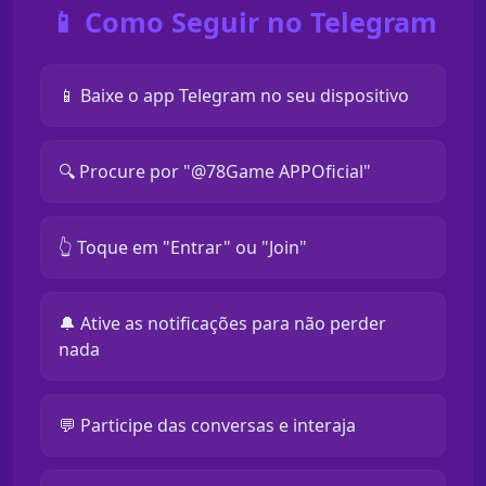
📱 Como Seguir no Telegram
📱 Baixe o app Telegram no seu dispositivo
🔍 Procure por "@78Game APPOficial"
👆 Toque em "Entrar" ou "Join"
🔔 Ative as notificações para não perder
nada
💬 Participe das conversas e interaja