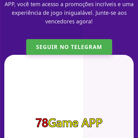
APP, você tem acesso a promoções incríveis e uma
experiência de jogo inigualável. Junte-se aos
vencedores agora!
SEGUIR NO TELEGRAM