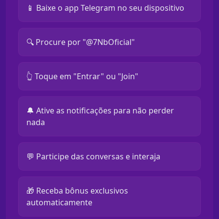
📱 Baixe o app Telegram no seu dispositivo
🔍 Procure por "@7NbOficial"
👆 Toque em "Entrar" ou "Join"
🔔 Ative as notificações para não perder
nada
💬 Participe das conversas e interaja
🎁 Receba bônus exclusivos
automaticamente