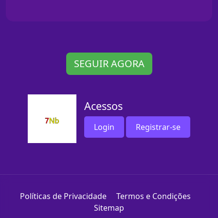
SEGUIR AGORA
Acessos
Login
Registrar-se
Políticas de Privacidade
Termos e Condições
Sitemap