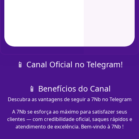
📱 Canal Oficial no Telegram!
📱 Benefícios do Canal
Descubra as vantagens de seguir a 7Nb no Telegram
A 7Nb se esforça ao máximo para satisfazer seus
clientes — com credibilidade oficial, saques rápidos e
atendimento de excelência. Bem-vindo à 7Nb !