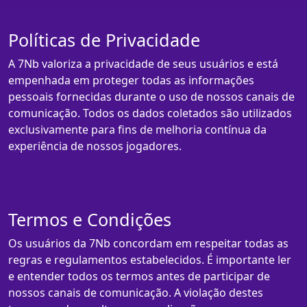
Políticas de Privacidade
A 7Nb valoriza a privacidade de seus usuários e está
empenhada em proteger todas as informações
pessoais fornecidas durante o uso de nossos canais de
comunicação. Todos os dados coletados são utilizados
exclusivamente para fins de melhoria contínua da
experiência de nossos jogadores.
Termos e Condições
Os usuários da 7Nb concordam em respeitar todas as
regras e regulamentos estabelecidos. É importante ler
e entender todos os termos antes de participar de
nossos canais de comunicação. A violação destes