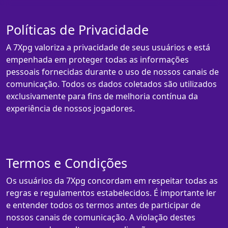
Políticas de Privacidade
A 7Xpg valoriza a privacidade de seus usuários e está
empenhada em proteger todas as informações
pessoais fornecidas durante o uso de nossos canais de
comunicação. Todos os dados coletados são utilizados
exclusivamente para fins de melhoria contínua da
experiência de nossos jogadores.
Termos e Condições
Os usuários da 7Xpg concordam em respeitar todas as
regras e regulamentos estabelecidos. É importante ler
e entender todos os termos antes de participar de
nossos canais de comunicação. A violação destes